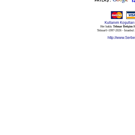
PAYLAŞ :
Kullanım Koşulları
Her hakkı
Telmar İletişim H
Telmar©-1997-2026 - İstanbul
http://www.Serb