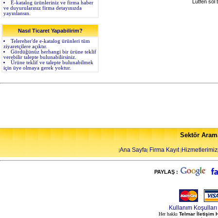
Lütfen sol 
E-katalog ürünleriniz ve firma haber
ve duyurularınız firma detayınızda
yayınlansın.
Nasıl Ticaret Yapabilirim?
Telereher'de e-katalog ürünleri tüm
ziyaretçilere açıktır.
Gördüğünüz herhangi bir ürüne teklif
verebilir talepte bulunabilirsiniz.
Ürüne teklif ve talepte bulunabilmek
için üye olmaya gerek yoktur.
Sektör Aram
Ana Sayfa
Firma Kayıt
Hizmetlerimiz
|
|
|
PAYLAŞ :
Kullanım Koşulları
Her hakkı
Telmar İletişim 