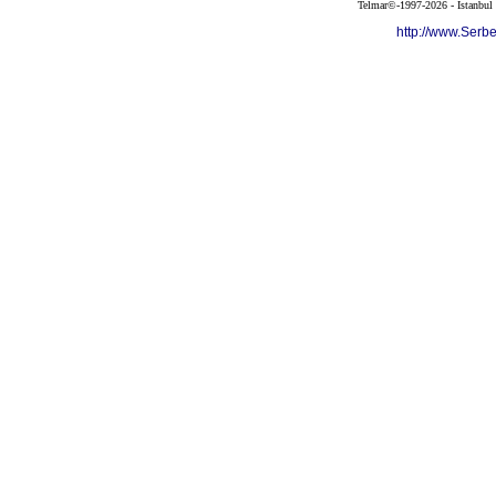
Telmar©-1997-2026 - İstanbul
http://www.Serb