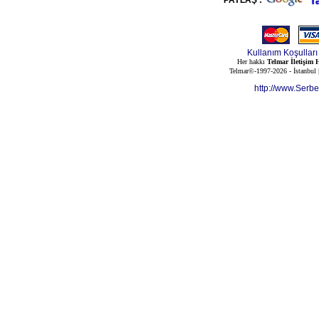
PAYLAŞ :
Kullanım Koşulları
Her hakkı
Telmar İletişim H
Telmar©-1997-2026 - İstanbul
http://www.Serb