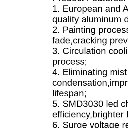
1. European and A
quality aluminum d
2. Painting proce
fade,cracking prev
3. Circulation coo
process;
4. Eliminating mis
condensation,impr
lifespan;
5. SMD3030 led chi
efficiency,brighter
6. Surge voltage r