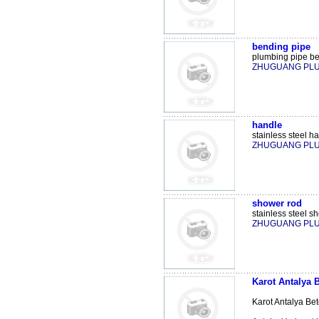
bending pipe
plumbing pipe ben
ZHUGUANG PL
handle
stainless steel ha
ZHUGUANG PL
shower rod
stainless steel sh
ZHUGUANG PL
Karot Antalya 
Karot Antalya Bet