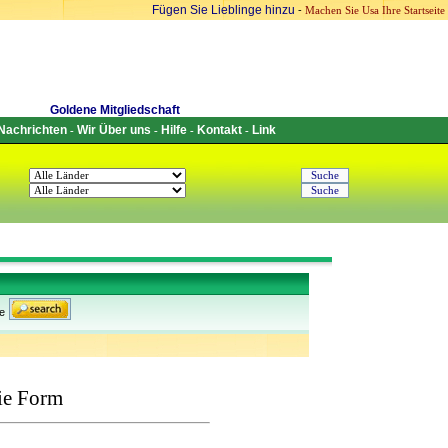
Fügen Sie Lieblinge hinzu
-
Machen Sie Usa Ihre Startseite
Goldene Mitgliedschaft
Nachrichten
Wir Über uns
Hilfe
Kontakt
Link
-
-
-
-
e
ie Form