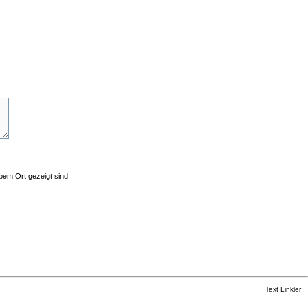
lbem Ort gezeigt sind
Text Linkler