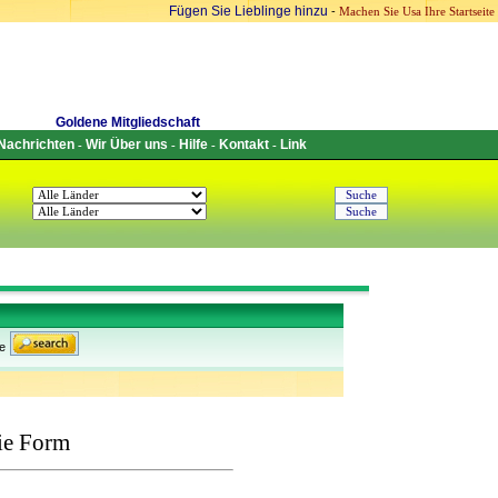
Fügen Sie Lieblinge hinzu
-
Machen Sie Usa Ihre Startseite
Goldene Mitgliedschaft
Nachrichten
Wir Über uns
Hilfe
Kontakt
Link
-
-
-
-
e
ie Form