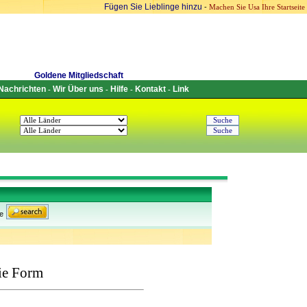
Fügen Sie Lieblinge hinzu
-
Machen Sie Usa Ihre Startseite
Goldene Mitgliedschaft
Nachrichten
Wir Über uns
Hilfe
Kontakt
Link
-
-
-
-
e
ie Form