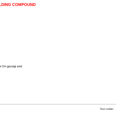
LDING COMPOUND
m Ort gezeigt sind
Text Linkler