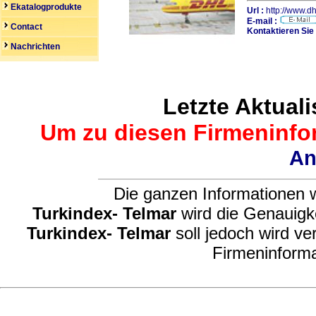
Ekatalogprodukte
Url :
http://www.dh
E-mail :
Contact
Kontaktieren Sie
Nachrichten
Letzte Aktuali
Um zu diesen Firmeninfor
An
Die ganzen Informationen w
Turkindex- Telmar
wird die Genauigke
Turkindex- Telmar
soll jedoch wird ve
Firmeninforma