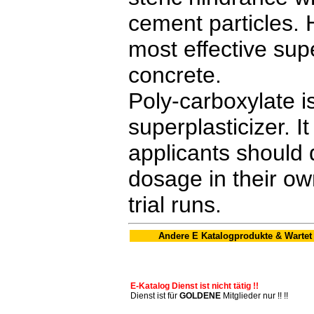
cement particles. 
most effective sup
concrete.
Poly-carboxylate is
superplasticizer. 
applicants should 
dosage in their ow
trial runs.
Andere E Katalogprodukte & Wartet
E-Katalog Dienst ist nicht tätig !!
Dienst ist für
GOLDENE
Mitglieder nur !! !!