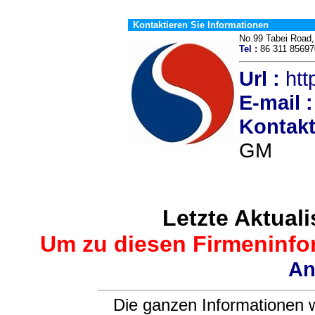
Kontaktieren Sie Informationen
No.99 Tabei Road
Tel :
86 311 856
Url :
htt
E-mail :
Kontakt
GM
Letzte Aktuali
Um zu diesen Firmeninfor
An
Die ganzen Informationen w