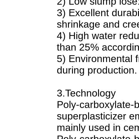
2) Low slump lose:
3) Excellent durabi
shrinkage and cre
4) High water redu
than 25% according
5) Environmental f
during production.
3.Technology
Poly-carboxylate-b
superplasticizer em
mainly used in cem