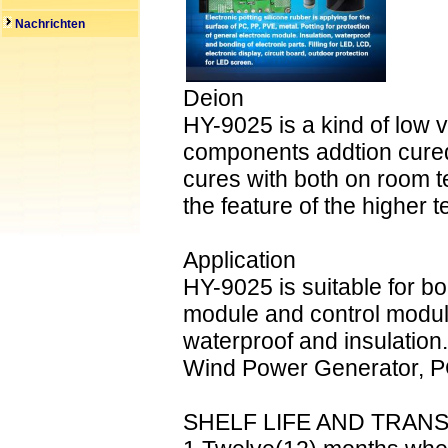
Nachrichten
Deion
HY-9025 is a kind of low v
components addtion cured 
cures with both on room t
the feature of the higher t
Application
HY-9025 is suitable for b
module and control module
waterproof and insulation
Wind Power Generator, PC
SHELF LIFE AND TRAN