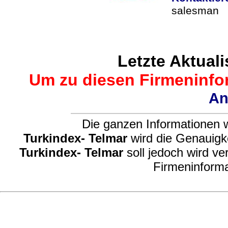
salesman
Letzte Aktuali
Um zu diesen Firmeninfor
An
Die ganzen Informationen w
Turkindex- Telmar
wird die Genauigke
Turkindex- Telmar
soll jedoch wird ve
Firmeninforma