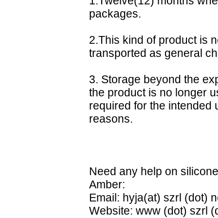
1.Twelve(12) months when 
packages.
2.This kind of product is
transported as general ch
3. Storage beyond the exp
the product is no longer u
required for the intended
reasons.
Need any help on silicone 
Amber:
Email: hyja(at) szrl (dot) n
Website: www (dot) szrl (d