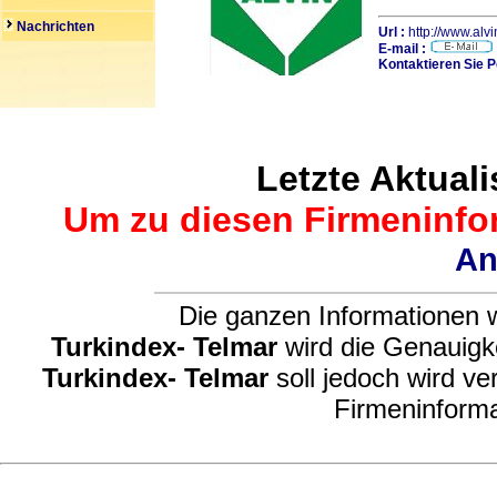
Nachrichten
Url :
http://www.al
E-mail :
Kontaktieren Sie P
Letzte Aktuali
Um zu diesen Firmeninfor
An
Die ganzen Informationen w
Turkindex- Telmar
wird die Genauigke
Turkindex- Telmar
soll jedoch wird ve
Firmeninforma