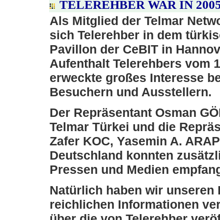
TELEREHBER WAR IN 2005
Als Mitglied der Telmar Netw
sich Telerehber in dem türki
Pavillon der CeBIT in Hannov
Aufenthalt Telerehbers vom 
erweckte großes Interesse be
Besuchern und Ausstellern.
Der Repräsentant Osman G
Telmar Türkei und die Reprä
Zafer KOC, Yasemin A. ARAP
Deutschland konnten zusätzl
Pressen und Medien empfan
Natürlich haben wir unseren
reichlichen Informationen v
über die von Telerehber veröf