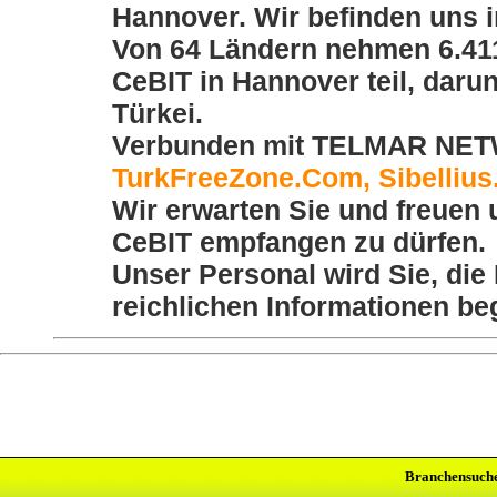
Hannover. Wir befinden uns i
Von 64 Ländern nehmen 6.41
CeBIT in Hannover teil, da
Türkei.
Verbunden mit TELMAR NETW
TurkFreeZone.Com, Sibelliu
Wir erwarten Sie und freuen 
CeBIT empfangen zu dürfen.
Unser Personal wird Sie, die
reichlichen Informationen b
Branchensuch