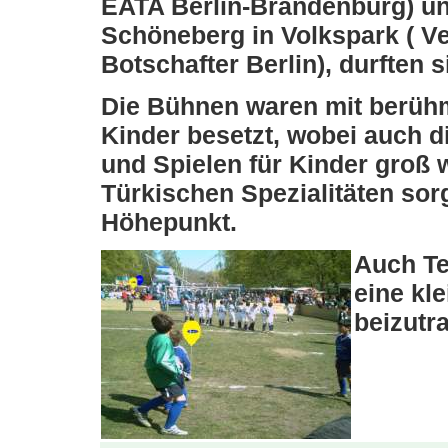
EATA Berlin-Brandenburg) un
Schöneberg in Volkspark ( Ver
Botschafter Berlin), durften 
Die Bühnen waren mit berühm
Kinder besetzt, wobei auch d
und Spielen für Kinder groß 
Türkischen Spezialitäten so
Höhepunkt.
Auch Te
eine kl
beizutr