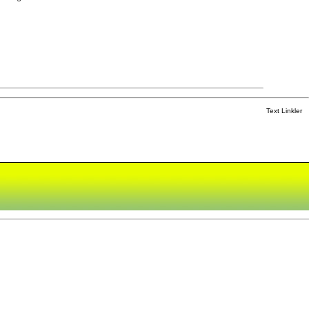
Text Linkler