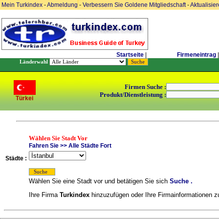
Mein Turkindex
-
Abmeldung
-
Verbessern Sie Goldene Mitgliedschaft
-
Aktualisie
Startseite
|
Firmeneintrag
|
Länderwahl
Firmen Suche :
Produkt/Dienstleistung :
Türkei
Wählen Sie Stadt Vor
Fahren Sie >> Alle Städte Fort
Städte :
Wählen Sie eine Stadt vor und betätigen Sie sich
Suche .
Ihre Firma
Turkindex
hinzuzufügen oder Ihre Firmainformationen zu