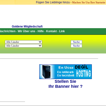
Fügen Sie Lieblinge hinzu
-
Machen Sie Usa Ihre Startseite
Goldene Mitgliedschaft
Nachrichten
Wir Über uns
Hilfe
Kontakt
Link
-
-
-
-
Stellen Sie
Ihr Banner hier ?