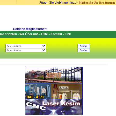
Fügen Sie Lieblinge hinzu
-
Machen Sie Usa Ihre Startseite
Goldene Mitgliedschaft
Nachrichten
Wir Über uns
Hilfe
Kontakt
Link
-
-
-
-