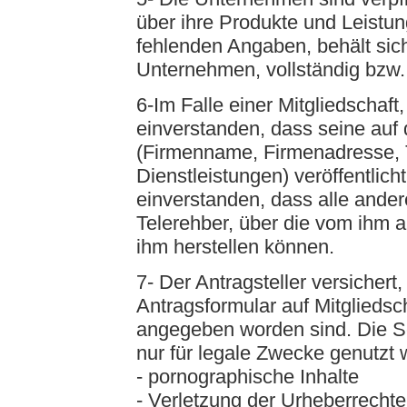
über ihre Produkte und Leistu
fehlenden Angaben, behält sic
Unternehmen, vollständig bzw. 
6-Im Falle einer Mitgliedschaft,
einverstanden, dass seine au
(Firmenname, Firmenadresse, T
Dienstleistungen) veröffentlicht
einverstanden, dass alle ande
Telerehber, über die vom ihm 
ihm herstellen können.
7- Der Antragsteller versicher
Antragsformular auf Mitgliedsc
angegeben worden sind. Die Se
nur für legale Zwecke genutzt
- pornographische Inhalte
- Verletzung der Urheberrechte