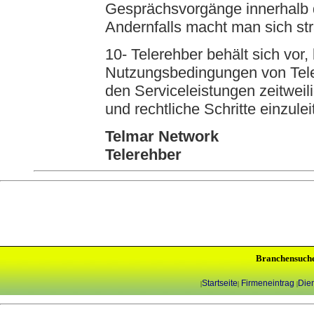
Gesprächsvorgänge innerhalb 
Andernfalls macht man sich str
10- Telerehber behält sich vor,
Nutzungsbedingungen von Tele
den Serviceleistungen zeitweil
und rechtliche Schritte einzulei
Telmar Network
Telerehber
Branchensuch
Startseite
Firmeneintrag
Dien
|
|
|