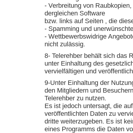
- Verbreitung von Raubkopien
dergleichen Software
bzw. links auf Seiten , die dies
- Spamming und unerwünscht
- Wettbewerbswidrige Angebote
nicht zulässig.
8- Telerehber behält sich das 
unter Einhaltung des gesetzlic
vervielfältigen und veröffentli
9-Unter Einhaltung der Nutzun
den Mitgliedern und Besuchern 
Telerehber zu nutzen.
Es ist jedoch untersagt, die au
veröffentlichten Daten zu vervi
dritte weiterzugeben. Es ist ke
eines Programms die Daten vo