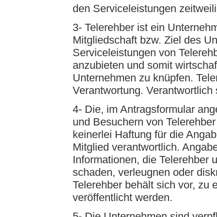
den Serviceleistungen zeitwei
3- Telerehber ist ein Unterne
Mitgliedschaft bzw. Ziel des U
Serviceleistungen von Telerehb
anzubieten und somit wirtscha
Unternehmen zu knüpfen. Teler
Verantwortung. Verantwortlich 
4- Die, im Antragsformular ang
und Besuchern von Telerehber
keinerlei Haftung für die Angab
Mitglied verantwortlich. Angab
Informationen, die Telerehber 
schaden, verleugnen oder diskr
Telerehber behält sich vor, z
veröffentlicht werden.
5- Die Unternehmen sind verpf