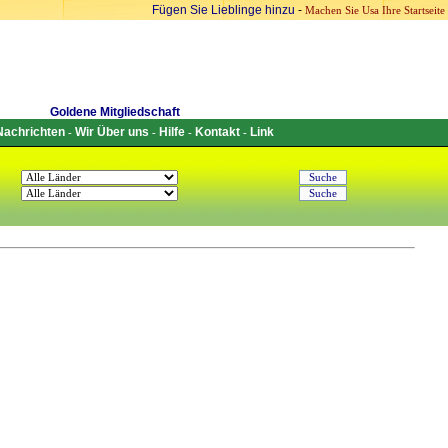
Fügen Sie Lieblinge hinzu
-
Machen Sie Usa Ihre Startseite
Goldene Mitgliedschaft
Nachrichten
Wir Über uns
Hilfe
Kontakt
Link
-
-
-
-