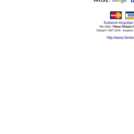
PAYLAŞ :
Kullanım Koşulları
Her hakkı
Telmar İletişim H
Telmar©-1997-2026 - İstanbul
http://www.Serb