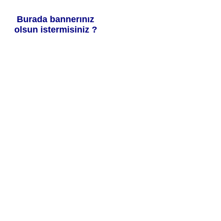
Burada bannerınız
olsun istermisiniz ?