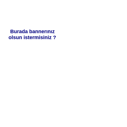
Burada bannerınız
olsun istermisiniz ?