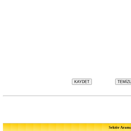
Sektör Aram