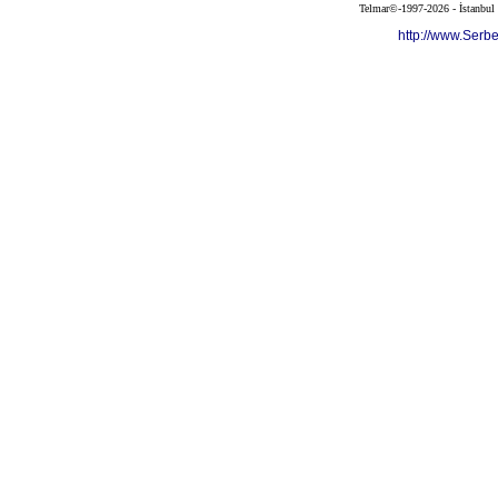
Telmar©-1997-2026 - İstanbul
http://www.Serb