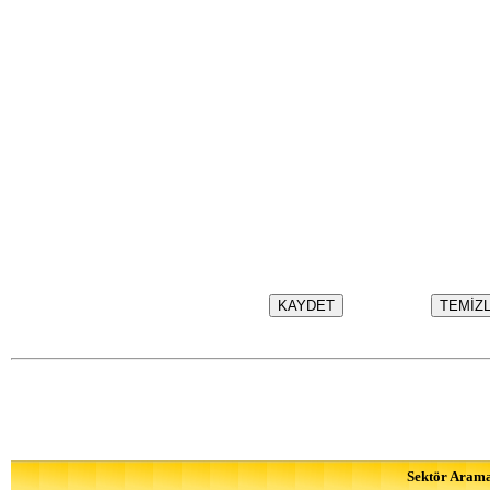
Sektör Aram