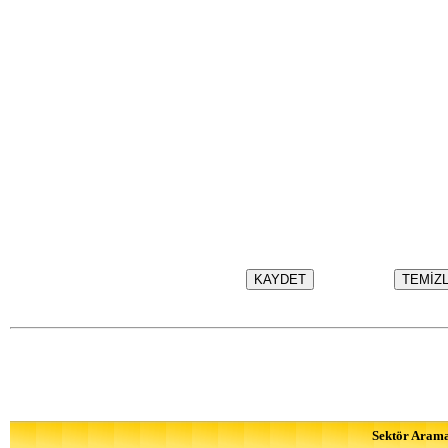
Sektör Aram