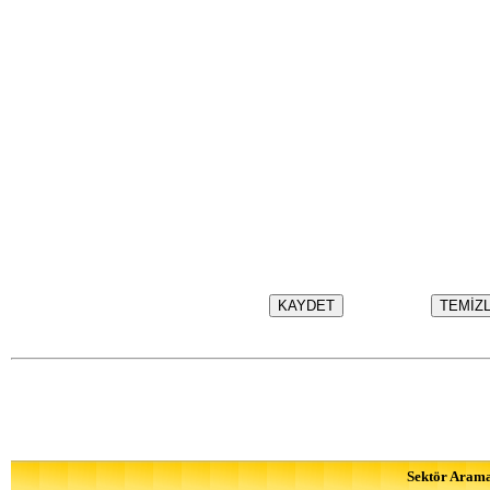
Sektör Aram