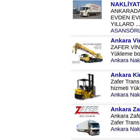
NAKLİYA
ANKARADA
EVDEN EV
YILLARD ..
ASANSÖRL
Ankara Vi
ZAFER VİNÇ 
Yükleme boş
Ankara Nakl
Ankara Kir
Zafer Trans 
hizmeti Yük
Ankara Nakl
Ankara Zaf
Ankara Zafe
Zafer Trans 
Ankara Nakl