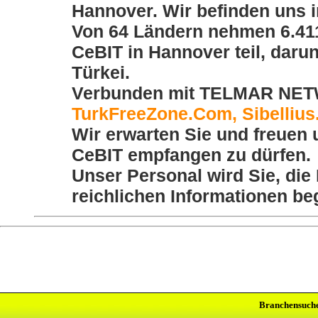
Hannover. Wir befinden uns i
Von 64 Ländern nehmen 6.41
CeBIT in Hannover teil, da
Türkei.
Verbunden mit TELMAR NETW
TurkFreeZone.Com, Sibelliu
Wir erwarten Sie und freuen 
CeBIT empfangen zu dürfen.
Unser Personal wird Sie, die
reichlichen Informationen b
Branchensuch