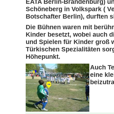
EATA Berlin-Brandenburg) un
Schöneberg in Volkspark ( Ver
Botschafter Berlin), durften 
Die Bühnen waren mit berühm
Kinder besetzt, wobei auch d
und Spielen für Kinder groß 
Türkischen Spezialitäten so
Höhepunkt.
Auch Te
eine kl
beizutr