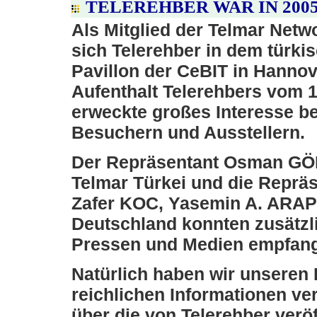
TELEREHBER WAR IN 2005
Als Mitglied der Telmar Netw
sich Telerehber in dem türki
Pavillon der CeBIT in Hannov
Aufenthalt Telerehbers vom 
erweckte großes Interesse be
Besuchern und Ausstellern.
Der Repräsentant Osman G
Telmar Türkei und die Reprä
Zafer KOC, Yasemin A. ARAP
Deutschland konnten zusätzl
Pressen und Medien empfan
Natürlich haben wir unseren
reichlichen Informationen v
über die von Telerehber veröf