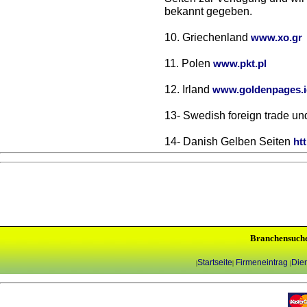
bekannt gegeben.
10. Griechenland
www.xo.gr
11. Polen
www.pkt.pl
12. Irland
www.goldenpages.i
13- Swedish foreign trade un
14- Danish Gelben Seiten
ht
Branchensuch
Startseite
Firmeneintrag
Dien
|
|
|