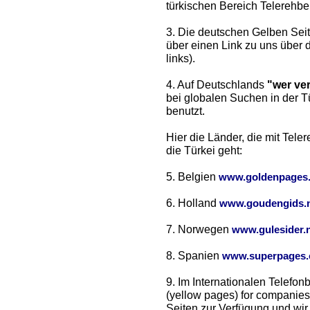
türkischen Bereich Telerehber
3. Die deutschen Gelben Seit
über einen Link zu uns über 
links).
4. Auf Deutschlands
"wer ve
bei globalen Suchen in der 
benutzt.
Hier die Länder, die mit Tel
die Türkei geht:
5. Belgien
www.goldenpages
6. Holland
www.goudengids.n
7. Norwegen
www.gulesider.
8. Spanien
www.superpages
9. Im Internationalen Telefo
(yellow pages) for companies
Seiten zur Verfügung und wir