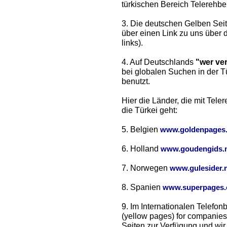
türkischen Bereich Telerehber
3. Die deutschen Gelben Seit
über einen Link zu uns über 
links).
4. Auf Deutschlands
"wer ve
bei globalen Suchen in der 
benutzt.
Hier die Länder, die mit Tel
die Türkei geht:
5. Belgien
www.goldenpages
6. Holland
www.goudengids.n
7. Norwegen
www.gulesider.
8. Spanien
www.superpages
9. Im Internationalen Telefo
(yellow pages) for companies
Seiten zur Verfügung und wir