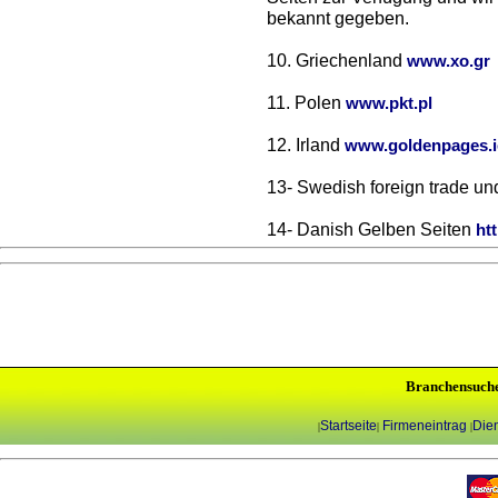
bekannt gegeben.
10. Griechenland
www.xo.gr
11. Polen
www.pkt.pl
12. Irland
www.goldenpages.i
13- Swedish foreign trade un
14- Danish Gelben Seiten
ht
Branchensuch
Startseite
Firmeneintrag
Dien
|
|
|