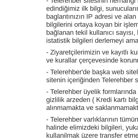
- Telerehber sitesinin herhangi 
edindiğimiz ilk bilgi, sunucular
baglantınızın IP adresi ve alan a
bilgilerini ortaya koyan bir işl
bağlanan tekil kullanıcı sayısı, 
istatistik bilgileri derlemeyi a
- Ziyaretçilerimizin ve kayıtlı ku
ve kurallar çerçevesinde korun
- Telerehber'de başka web sitele
sitenin içeriğinden Telerehber s
- Telerehber üyelik formlarında 
gizlilik arzeden ( Kredi kartı bil
alınmamakta ve saklanmamakt
- Telerehber varlıklarının tümü
halinde elimizdeki bilgileri, yuk
kullanilmak üzere transfer etm