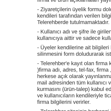
- Ziyaretçilerin üyelik formu do
kendileri tarafından verilen bilg
Telerehberde tutulmamaktadır.
- Kullanıcı adı ve şifre ile giri
kullanıcıya aittir ve sadece kulla
- Üyeler kendilerine ait bilgile
silinmesini form doludurarak iste
- Telerehber'e kayıt olan firma 
)firma adı, adres, tel-fax, firma 
herkese açık olarak yayınlanma
mail adresinden tüm kullanıcı ve
kurmasını (ürün-talep) kabul ed
ve kullanıcıların kendileriyle ti
firma bilgilerini verirler.