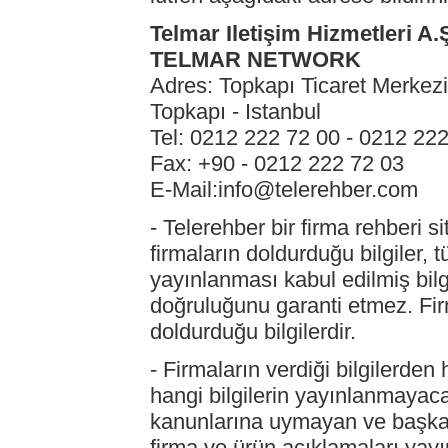
Telmar Iletişim Hizmetleri A.
TELMAR NETWORK
Adres: Topkapı Ticaret Merkez
Topkapı - Istanbul
Tel: 0212 222 72 00 - 0212 22
Fax: +90 - 0212 222 72 03
E-Mail:info@telerehber.com
- Telerehber bir firma rehberi s
firmaların doldurduğu bilgiler, 
yayınlanması kabul edilmiş bilgi
doğruluğunu garanti etmez. Firm
doldurduğu bilgilerdir.
- Firmaların verdiği bilgilerde
hangi bilgilerin yayınlanmayacağ
kanunlarına uymayan ve başka 
firma ve ürün açıklamaları yay