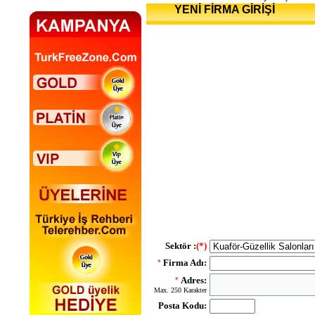
YENİ FİRMA GİRİŞİ
Sektör :
(*)
Firma Adı:
*
Adres:
*
Max. 250 Karakter
Posta Kodu: