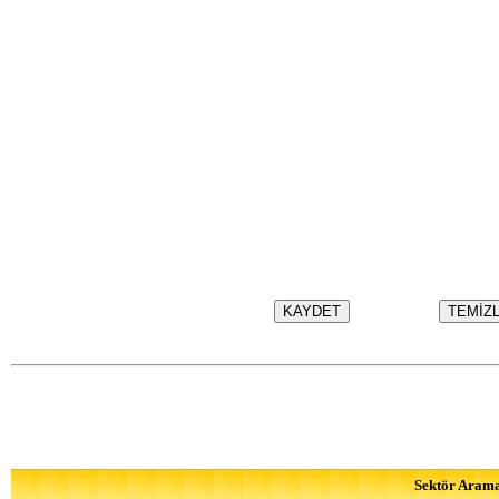
Sektör Aram