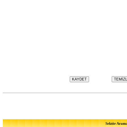
Sektör Aram