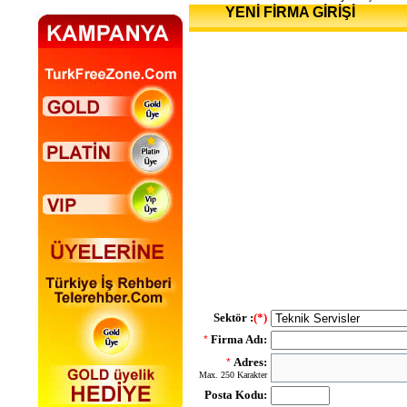
YENİ FİRMA GİRİŞİ
Sektör :
(*)
Firma Adı:
*
Adres:
*
Max. 250 Karakter
Posta Kodu: