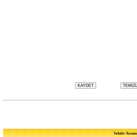
Sektör Aram