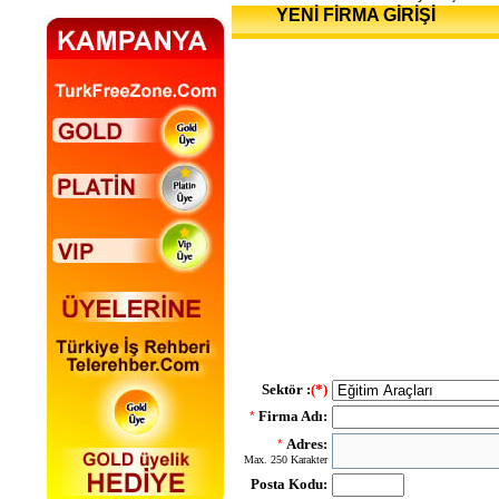
YENİ FİRMA GİRİŞİ
Sektör :
(*)
Firma Adı:
*
Adres:
*
Max. 250 Karakter
Posta Kodu: