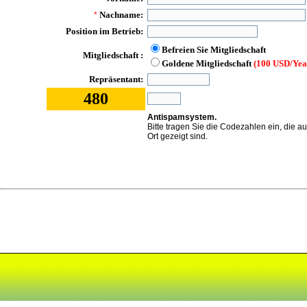
Nachname:
*
Position im Betrieb:
Befreien Sie Mitgliedschaft
Mitgliedschaft :
Goldene Mitgliedschaft
(100 USD/Yea
Repräsentant:
480
Antispamsystem.
Bitte tragen Sie die Codezahlen ein, die a
Ort gezeigt sind.