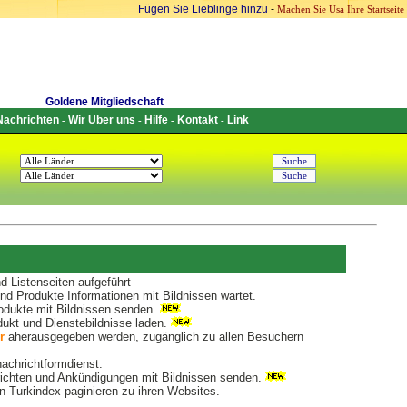
Fügen Sie Lieblinge hinzu
-
Machen Sie Usa Ihre Startseite
Goldene Mitgliedschaft
Nachrichten
Wir Über uns
Hilfe
Kontakt
Link
-
-
-
-
 Listenseiten aufgeführt
d Produkte Informationen mit Bildnissen wartet.
dukte mit Bildnissen senden.
ukt und Dienstebildnisse laden.
r
aherausgegeben werden, zugänglich zu allen Besuchern
nachrichtformdienst.
chten und Ankündigungen mit Bildnissen senden.
 Turkindex paginieren zu ihren Websites.